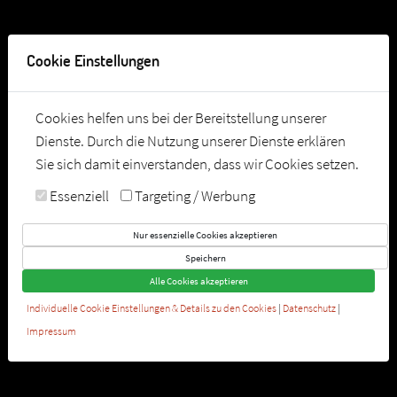
Tel:
0049-89-12287320
Cookie Einstellungen
Cookies helfen uns bei der Bereitstellung unserer
Dienste. Durch die Nutzung unserer Dienste erklären
Sie sich damit einverstanden, dass wir Cookies setzen.
Essenziell
Targeting / Werbung
Nur essenzielle Cookies akzeptieren
Speichern
Alle Cookies akzeptieren
Individuelle Cookie Einstellungen & Details zu den Cookies
|
Datenschutz
|
Impressum